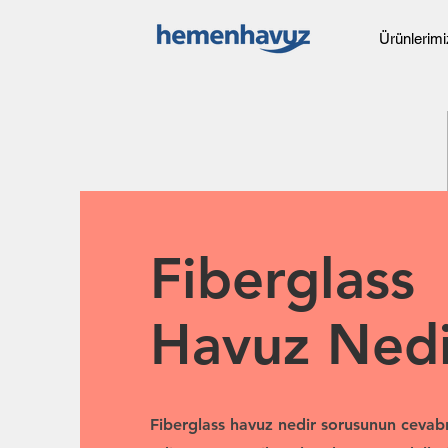
Ürünlerimi
Fiberglass
Havuz Nedi
Fiberglass havuz nedir sorusunun cevab