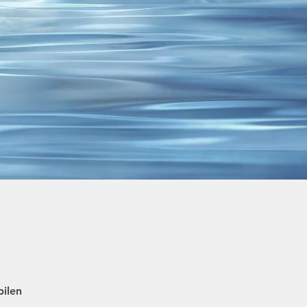
bilen