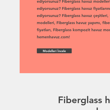
ediyorsunuz? Fiberglass havuz modeller
ediyorsunuz? Fiberglass havuz fiyatları
ediyorsunuz? Fiberglass havuz çeşitleri,
modelleri, Fiberglass havuz yapımı, fibe
fiyatları, Fiberglass kompozit havuz mont
hemenhavuz.com!
Modelleri İncele
Fiberglass 