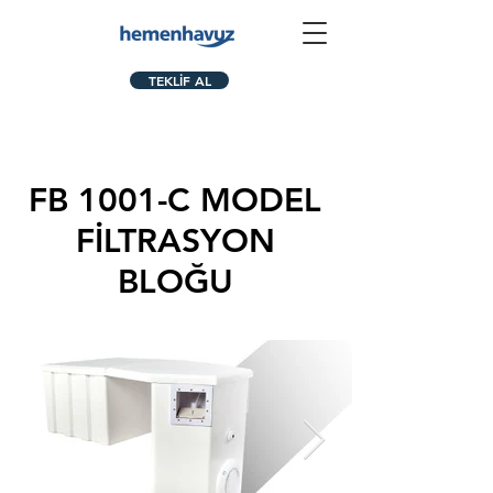
TEKLİF AL
FB 1001-C MODEL
FİLTRASYON
BLOĞU