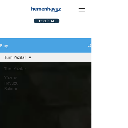
TEKLİF AL
Blog
Tüm Yazılar
Tüm Yazılar
Yüzme
Havuzu
Bakımı